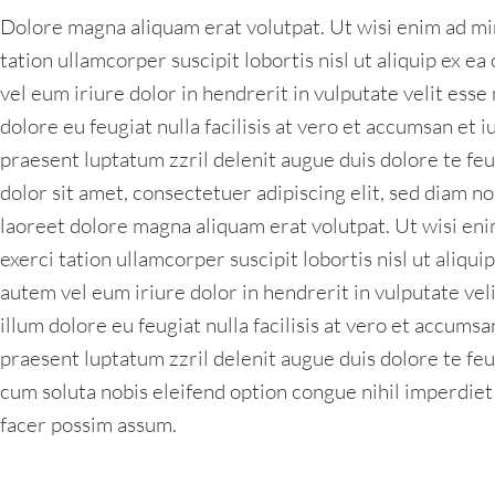
Dolore magna aliquam erat volutpat. Ut wisi enim ad mi
tation ullamcorper suscipit lobortis nisl ut aliquip ex
vel eum iriure dolor in hendrerit in vulputate velit esse
dolore eu feugiat nulla facilisis at vero et accumsan et i
praesent luptatum zzril delenit augue duis dolore te feug
dolor sit amet, consectetuer adipiscing elit, sed diam 
laoreet dolore magna aliquam erat volutpat. Ut wisi en
exerci tation ullamcorper suscipit lobortis nisl ut aliq
autem vel eum iriure dolor in hendrerit in vulputate vel
illum dolore eu feugiat nulla facilisis at vero et accumsa
praesent luptatum zzril delenit augue duis dolore te feug
cum soluta nobis eleifend option congue nihil imperdie
facer possim assum.