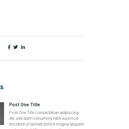
ts
Post One Title
Post One Title consectetuer adipiscing
elit, sed diam nonummy nibh euismod
tincidunt ut laoreet dolore magna aliquam