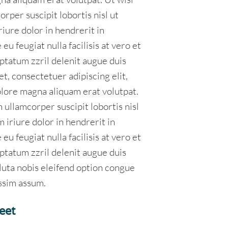
rper suscipit lobortis nisl ut
iure dolor in hendrerit in
eu feugiat nulla facilisis at vero et
ptatum zzril delenit augue duis
et, consectetuer adipiscing elit,
lore magna aliquam erat volutpat.
 ullamcorper suscipit lobortis nisl
iriure dolor in hendrerit in
eu feugiat nulla facilisis at vero et
ptatum zzril delenit augue duis
oluta nobis eleifend option congue
ssim assum.
eet