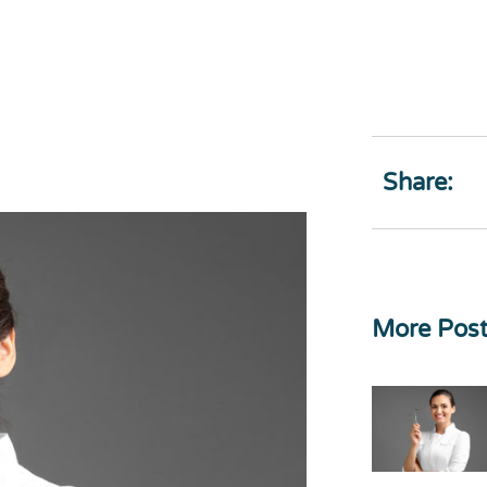
Share:
More Pos