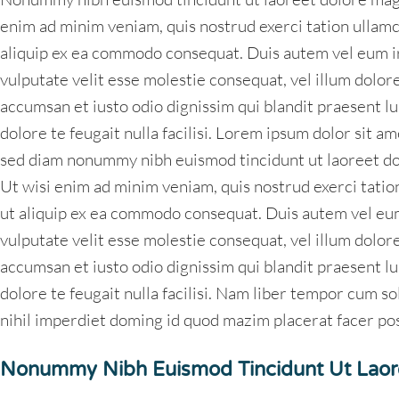
enim ad minim veniam, quis nostrud exerci tation ullamco
aliquip ex ea commodo consequat. Duis autem vel eum ir
vulputate velit esse molestie consequat, vel illum dolore 
accumsan et iusto odio dignissim qui blandit praesent lu
dolore te feugait nulla facilisi. Lorem ipsum dolor sit am
sed diam nonummy nibh euismod tincidunt ut laoreet do
Ut wisi enim ad minim veniam, quis nostrud exerci tation
ut aliquip ex ea commodo consequat. Duis autem vel eum 
vulputate velit esse molestie consequat, vel illum dolore 
accumsan et iusto odio dignissim qui blandit praesent lu
dolore te feugait nulla facilisi. Nam liber tempor cum s
nihil imperdiet doming id quod mazim placerat facer po
Nonummy Nibh Euismod Tincidunt Ut Laor