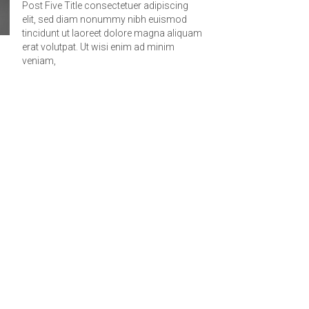
Post Five Title consectetuer adipiscing
elit, sed diam nonummy nibh euismod
tincidunt ut laoreet dolore magna aliquam
erat volutpat. Ut wisi enim ad minim
veniam,