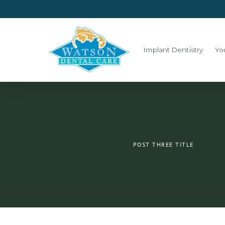
Implant Dentistry
Yo
POST THREE TITLE