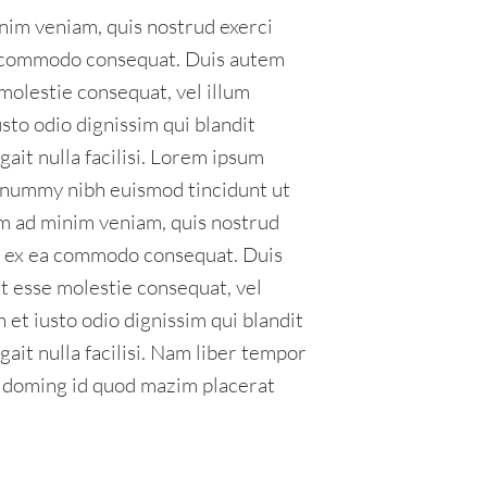
nim veniam, quis nostrud exerci
 ea commodo consequat. Duis autem
 molestie consequat, vel illum
usto odio dignissim qui blandit
ait nulla facilisi. Lorem ipsum
nonummy nibh euismod tincidunt ut
im ad minim veniam, quis nostrud
uip ex ea commodo consequat. Duis
it esse molestie consequat, vel
n et iusto odio dignissim qui blandit
ait nulla facilisi. Nam liber tempor
t doming id quod mazim placerat