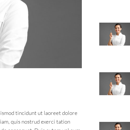
ismod tincidunt ut laoreet dolore
am, quis nostrud exerci tation