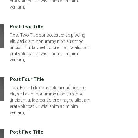
erat volutpat. Ut wisi enim ad minim
veniam,
Post Two Title
Post Two Title consectetuer adipiscing
elit, sed diam nonummy nibh euismod
tincidunt ut laoreet dolore magna aliquam
erat volutpat. Ut wisi enim ad minim
veniam,
Post Four Title
Post Four Title consectetuer adipiscing
elit, sed diam nonummy nibh euismod
tincidunt ut laoreet dolore magna aliquam
erat volutpat. Ut wisi enim ad minim
veniam,
Post Five Title